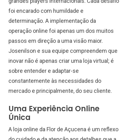
grandes players internacionais. Cada desafio
foi encarado com humildade e
determinação. A implementação da
operação online foi apenas um dos muitos
passos em direção a uma visão maior.
Josenilson e sua equipe compreendem que
inovar não é apenas criar uma loja virtual; é
sobre entender e adaptar-se
constantemente às necessidades do
mercado e principalmente, do seu cliente.
Uma Experiência Online
Única
A loja online da Flor de Açucena é um reflexo
do cuidado e da atenção aos detalhes que a