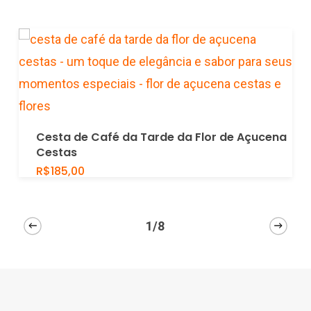
Add To Cart
Cesta de Café da Tarde da Flor de Açucena
Cestas
R$
185,00
1/8