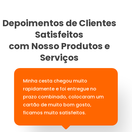
Depoimentos de Clientes
Satisfeitos
com Nosso Produtos e
Serviços
Minha cesta chegou muito
rapidamente e foi entregue no
prazo combinado, colocaram um
cartão de muito bom gosto,
ficamos muito satisfeitos.