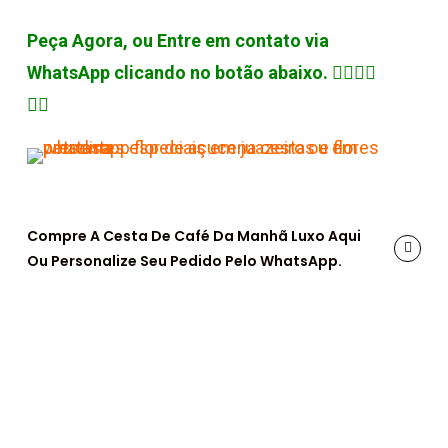
Peça Agora, ou Entre em contato via
WhatsApp clicando no botão abaixo. 👇🏽👇🏽
👇🏽
Compre A Cesta De Café Da Manhã Luxo Aqui
Ou Personalize Seu Pedido Pelo WhatsApp.
Entrega Rápida em Petrolina: Flores
Frescas em Poucas Horas