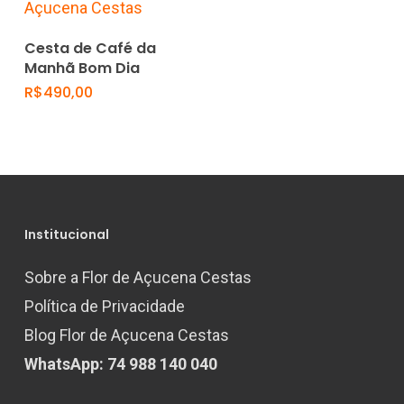
Add To Cart
Cesta de Café da
Manhã Bom Dia
R$
490,00
Institucional
Sobre a Flor de Açucena Cestas
Política de Privacidade
Blog Flor de Açucena Cestas
WhatsApp: 74 988 140 040