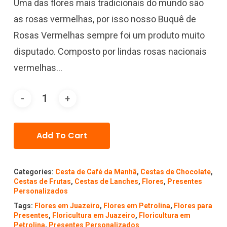
Uma das flores mais tradicionais do mundo são
as rosas vermelhas, por isso nosso Buquê de
Rosas Vermelhas sempre foi um produto muito
disputado. Composto por lindas rosas nacionais
vermelhas…
Add To Cart
Categories:
Cesta de Café da Manhã
,
Cestas de Chocolate
,
Cestas de Frutas
,
Cestas de Lanches
,
Flores
,
Presentes
Personalizados
Tags:
Flores em Juazeiro
,
Flores em Petrolina
,
Flores para
Presentes
,
Floricultura em Juazeiro
,
Floricultura em
Petrolina
,
Presentes Personalizados