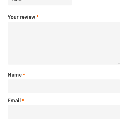
Your review
*
Name
*
Email
*