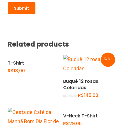
Related products
Sale!
Read More
T-Shirt
R$
18,00
Add To Cart
Buquê 12 rosas
Coloridas
R$
145,00
R$
165,00
Select Options
V-Neck T-Shirt
R$
29,00