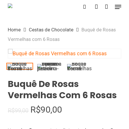
Menu
Skip
search
account
to
Close
main
Menu
Home
Cestas de Chocolate
Buquê de Rosas
content
Vermelhas com 6 Rosas
Buquê De Rosas
Vermelhas Com 6 Rosas
R$
90,00
R$
99,00