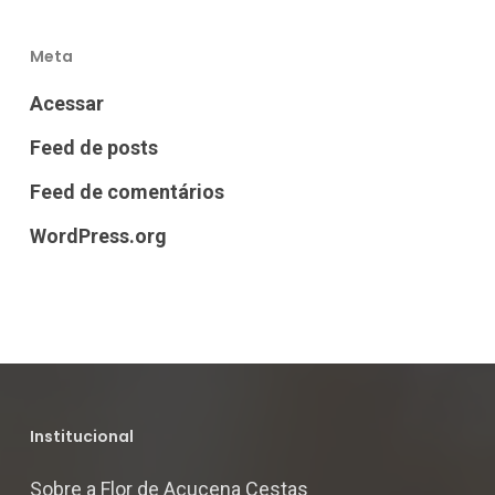
Meta
Acessar
Feed de posts
Feed de comentários
WordPress.org
Institucional
Sobre a Flor de Açucena Cestas