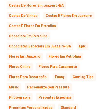
Cestas De Flores Em Juazeiro-BA
Cestas De Vinhos
Cestas E Flores Em Juazeiro
Cestas E Flores Em Petrolina
Chocolate Em Petrolina
Chocolates Especiais Em Juazeiro-BA
Epic
Flores Em Juazeiro
Flores Em Petrolina
Flores Online
Flores Para Casamento
Flores Para Decoração
Funny
Gaming Tips
Music
Personalize Seu Presente
Photography
Presentes Especiais
Presentes Personalizados
Standard