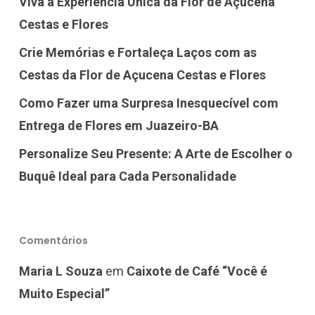
Viva a Experiência Única da Flor de Açucena
Cestas e Flores
Crie Memórias e Fortaleça Laços com as
Cestas da Flor de Açucena Cestas e Flores
Como Fazer uma Surpresa Inesquecível com
Entrega de Flores em Juazeiro-BA
Personalize Seu Presente: A Arte de Escolher o
Buquê Ideal para Cada Personalidade
Comentários
Maria L Souza
em
Caixote de Café “Você é
Muito Especial”