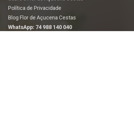
Política de Privacidade
Blog Flor de Açucena Cestas
WhatsApp: 74 988 140 040
Ajuda E Suporte
Central de Atendimentos
Como Comprar
Políticas Entregas
Formas de Pagamento
Minha Conta
Mapa do Site
Newletter
Dúvidas Frequentes