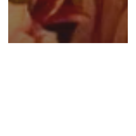
Flores
Flores Online